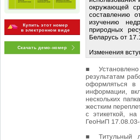
окружающей ср
составлению о
изучению недр
Купить этот номер
природных рес
в электронном виде
Беларусь от 17.
Скачать демо-номер
Изменения вступ
■ Установлено
результатам раб
оформляться в 
информации, вк
нескольких папк
жестким перепле
с этикеткой, на
ГеоНиП 17.08.03-
■ Титульный л