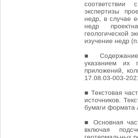
соответствии 
экспертизы про
недр, в случае 
недр проектн
геологической э
изучение недр (п
■ Содержание 
указанием их 
приложений, кол
17.08.03-003-202
■ Текстовая час
источников. Тек
бумаги формата А
■ Основная част
включая подс
геотермальных р