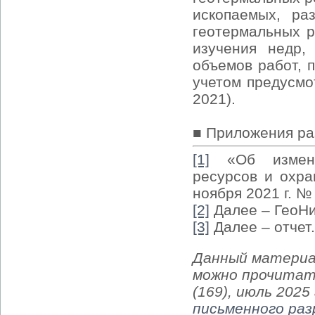
ископаемых, ра
геотермальных р
изучения недр,
объемов работ, 
учетом предусмо
2021).
■ Приложения ра
[1]
«Об изменен
ресурсов и охр
ноября 2021 г. №
[2]
Далее – ГеоНи
[3]
Далее – отче
Данный материа
можно прочитат
(169), июль 2025
письменного ра