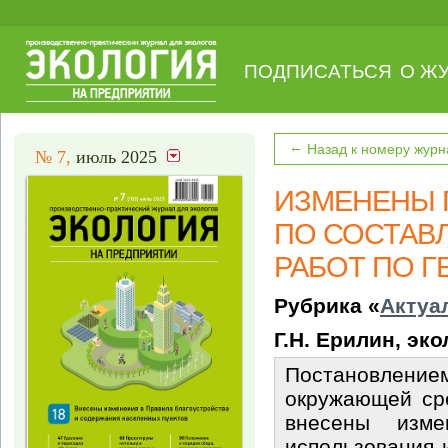
ПОДПИСАТЬСЯ
О Ж
←
Назад к номеру журн
№ 7,
июль 2025
ИЗМЕНЕНЫ 
ПО СОСТАВ
РАБОТ ПО 
Рубрика «
Актуа
Г.Н. Ерилин, эк
Постановление
окружающей ср
внесены изм
использования 