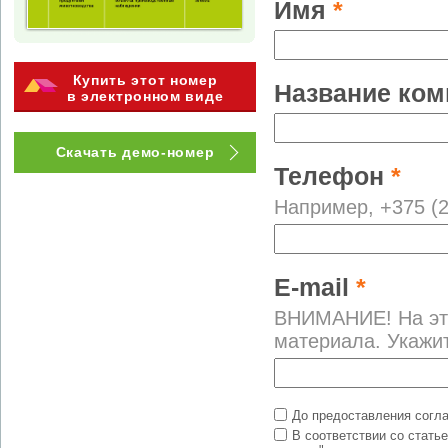
Имя
*
Купить этот номер
Название ко
в электронном виде
Скачать демо-номер
Телефон
*
Например, +375 (2
E-mail
*
ВНИМАНИЕ! На это
материала. Укажи
До предоставления согл
В соответствии со стать