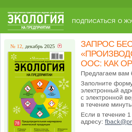
ПОДПИСАТЬСЯ
О Ж
ЗАПРОС БЕ
№ 12,
декабрь 2025
«ПРОИЗВОД
ООС: КАК О
Предлагаем вам 
Заполните форму
электронный адр
с электронной ве
в течение минуты
Если в течение 1
адресу:
fback@pr