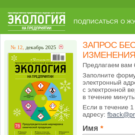
ПОДПИСАТЬСЯ
О Ж
ЗАПРОС БЕ
№ 12,
декабрь 2025
ИЗМЕНЕНИЯ В
Предлагаем вам 
Заполните форму
электронный адр
с электронной ве
в течение минуты
Если в течение 1
адресу:
fback@pr
Имя
*