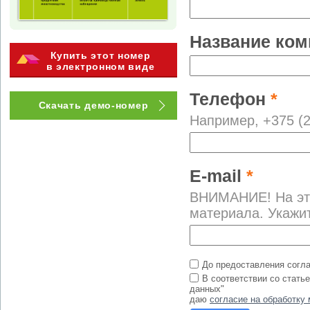
Название ко
Купить этот номер
в электронном виде
Телефон
*
Скачать демо-номер
Например, +375 (2
E-mail
*
ВНИМАНИЕ! На это
материала. Укажи
До предоставления согл
В соответствии со стать
данных"
даю
согласие на обработку