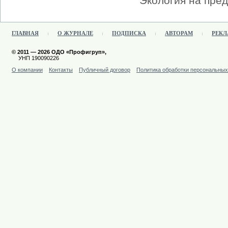
Экология на пред
ГЛАВНАЯ
О ЖУРНАЛЕ
ПОДПИСКА
АВТОРАМ
РЕКЛ
© 2011 — 2026 ОДО «Профигруп»,
УНП 190090226
О компании
Контакты
Публичный договор
Политика обработки персональны