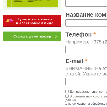
Название ко
Купить этот номер
в электронном виде
Телефон
*
Скачать демо-номер
Например, +375 (2
E-mail
*
ВНИМАНИЕ! На это
статей. Укажите 
До предоставления согл
В соответствии со стать
данных"
даю
согласие на обработку