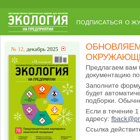
ПОДПИСАТЬСЯ
О Ж
ОБНОВЛЯЕМ
№ 12,
декабрь 2025
ОКРУЖАЮЩ
Предлагаем вам 
документацию по
Заполните форму
будет автоматич
подборки. Обычно
Если в течение 1
адресу:
fback@pr
Ссылка действите