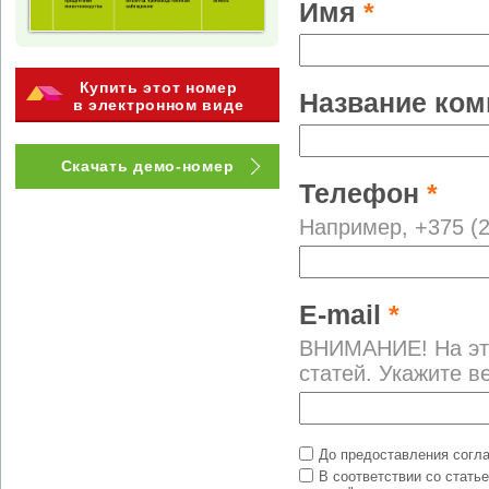
Имя
*
Купить этот номер
Название ко
в электронном виде
Скачать демо-номер
Телефон
*
Например, +375 (2
E-mail
*
ВНИМАНИЕ! На это
статей. Укажите 
До предоставления согл
В соответствии со стать