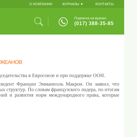
О КОМПАНИИ
ЖУРНАЛЫ ▼
КОНТАКТЫ
Подписка на журнал
(017) 388-35-85
ОКЕАНОВ
седательства в Евросоюзе и при поддержке ООН.
резидент Франции Эмманюэль Макрон. Он заявил, что
х структур. По словам французского лидера, по итогам
ий и развития норм международного права, которые