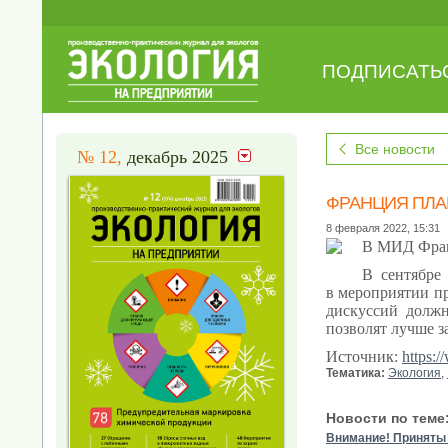
ПОДПИСАТЬ
Все новости
№ 12,
декабрь 2025
ФРАНЦИЯ ПЛА
8 февраля 2022, 15:31
В МИД Франц
В сентябре
в мероприятии пр
дискуссий долж
позволят лучше з
Источник:
https:/
Тематика:
Экология
,
Новости по теме
Внимание! Приняты