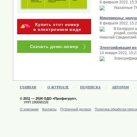
8 февраля 2022, 15:
Указанные ТН
Минприроды: наруше
8 февраля 2022, 15:
Купить этот номер
В Беларуси 
в электронном виде
угодий, соо
Николай Свидинский
Скачать демо-номер
Электрификация жел
14 января 2022, 15:2
Электрифика
ГЛАВНАЯ
О ЖУРНАЛЕ
ПОДПИСКА
АВТОРАМ
© 2011 — 2026 ОДО «Профигруп»,
УНП 190090226
О компании
Контакты
Публичный договор
Политика обработки перс