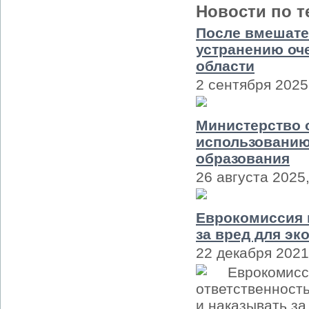
Новости по т
После вмешате
устранению оч
области
2 сентября 2025
Министерство 
использованию
образования
26 августа 2025,
Еврокомиссия 
за вред для эк
22 декабря 2021
Еврокомисс
ответственност
и наказывать за