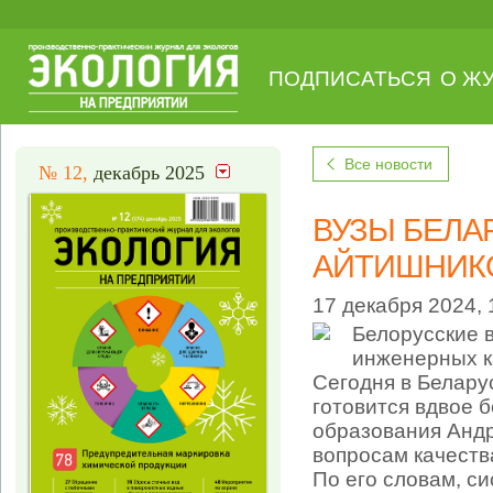
ПОДПИСАТЬСЯ
О Ж
Все новости
№ 12,
декабрь 2025
ВУЗЫ БЕЛА
АЙТИШНИК
17 декабря 2024, 
Белорусские 
инженерных ка
Сегодня в Белар
готовится вдвое 
образования Анд
вопросам качеств
По его словам, с