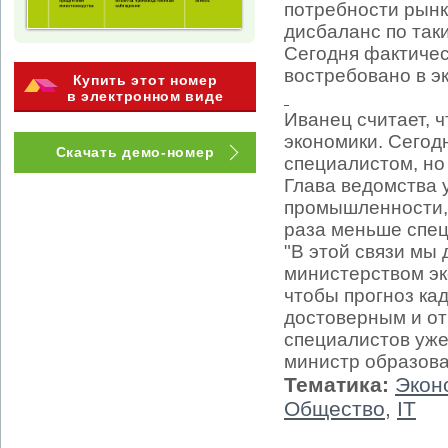
потребности рынк
дисбаланс по так
Сегодня фактичес
востребовано в э
Купить этот номер
в электронном виде
Иванец считает, 
экономики. Сегод
Скачать демо-номер
специалистом, но
Глава ведомства 
промышленности, с
раза меньше спец
"В этой связи мы
министерством эк
чтобы прогноз ка
достоверным и от
специалистов уже
министр образова
Тематика:
Экон
Общество
,
IT