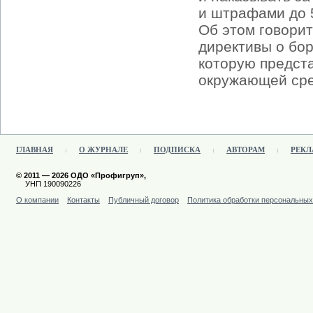
и штрафами до 
Об этом говори
директивы о бо
которую предст
окружающей сре
ГЛАВНАЯ
О ЖУРНАЛЕ
ПОДПИСКА
АВТОРАМ
РЕКЛ
© 2011 — 2026 ОДО «Профигруп»,
УНП 190090226
О компании
Контакты
Публичный договор
Политика обработки персональны