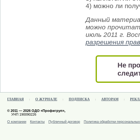
4) можно ли пол
Данный материа
можно прочитать
июль 2011 г. Во
разрешения пра
Не про
следит
ГЛАВНАЯ
О ЖУРНАЛЕ
ПОДПИСКА
АВТОРАМ
РЕКЛ
© 2011 — 2026 ОДО «Профигруп»,
УНП 190090226
О компании
Контакты
Публичный договор
Политика обработки персональны