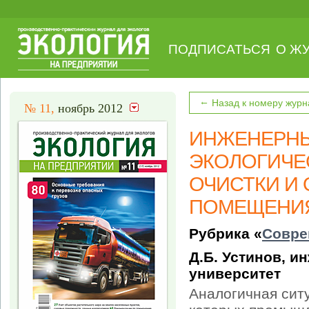
ПОДПИСАТЬСЯ
О Ж
←
Назад к номеру журн
№ 11,
ноябрь 2012
ИНЖЕНЕРНЫ
ЭКОЛОГИЧЕ
ОЧИСТКИ И 
ПОМЕЩЕНИ
Рубрика «
Совре
Д.Б. Устинов, и
университет
Аналогичная сит