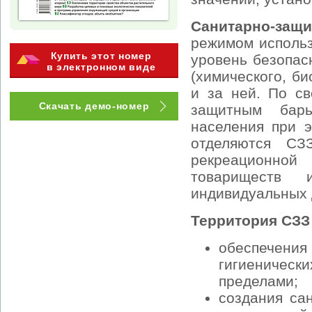
Санитарно-защи
режимом использ
Купить этот номер
уровень безопас
в электронном виде
(химического, би
и за ней. По с
Скачать демо-номер
защитным барь
населения при 
отделяются СЗ
рекреационно
товариществ 
индивидуальных 
Территория СЗЗ
обеспечени
гигиенически
пределами;
создания са