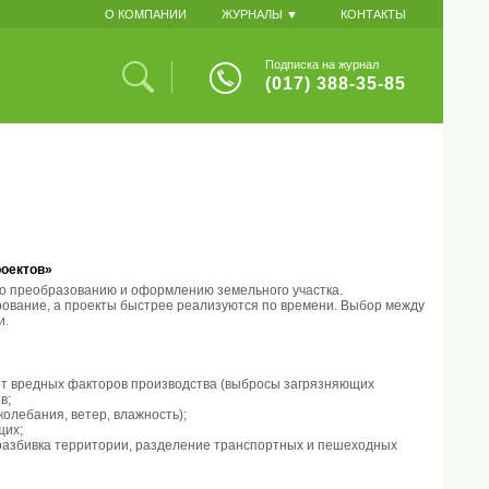
О КОМПАНИИ
ЖУРНАЛЫ ▼
КОНТАКТЫ
Подписка на журнал
(017) 388-35-85
роектов»
о преобразованию и оформлению земельного участка.
вание, а проекты быстрее реализуются по времени. Выбор между
и.
т вредных факторов производства (выбросы загрязняющих
в;
олебания, ветер, влажность);
щих;
азбивка территории, разделение транспортных и пешеходных