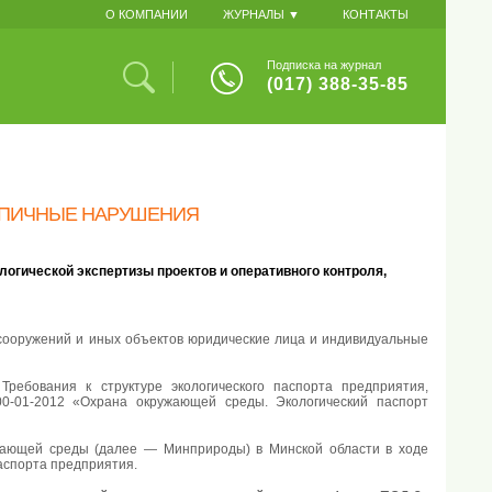
О КОМПАНИИ
ЖУРНАЛЫ ▼
КОНТАКТЫ
Подписка на журнал
(017) 388-35-85
ИПИЧНЫЕ НАРУШЕНИЯ
логической экспертизы проектов и оперативного контроля,
, сооружений и иных объектов юридические лица и индивидуальные
ребования к структуре экологического паспорта предприятия,
0-01-2012 «Охрана окружающей среды. Экологический паспорт
жающей среды (далее — Минприроды) в Минской области в ходе
паспорта предприятия.