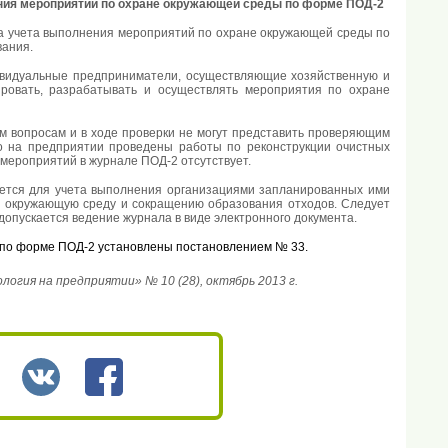
ния мероприятий по охране окружающей среды по форме ПОД-2
а учета выполнения мероприятий по охране окружающей среды по
вания.
дивидуальные предприниматели, осуществляющие хозяйственную и
ровать, разрабатывать и осуществлять мероприятия по охране
м вопросам и в ходе проверки не могут представить проверяющим
о на предприятии проведены работы по реконструкции очистных
мероприятий в журнале ПОД-2 отсутствует.
тся для учета выполнения организациями запланированных ими
 в окружающую среду и сокращению образования отходов. Следует
допускается ведение журнала в виде электронного документа.
 по форме ПОД-2 установлены постановлением № 33.
гия на предприятии» № 10 (28), октябрь 2013 г.