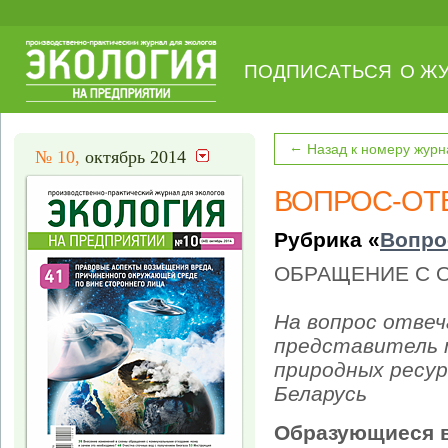
ПОДПИСАТЬСЯ
О Ж
←
Назад к номеру журн
№ 10,
октябрь 2014
ВОПРОС-ОТ
Рубрика «
Вопро
ОБРАЩЕНИЕ С 
На вопрос отве
представитель 
природных ресур
Беларусь
Образующиеся в