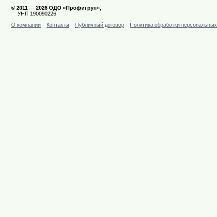
© 2011 — 2026 ОДО «Профигруп»,
УНП 190090226
О компании
Контакты
Публичный договор
Политика обработки персональны