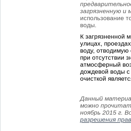
предварительно
загрязненную и 
использование т
воды.
К загрязненной 
улицах, проездах
воду, отводимую 
при отсутствии 
атмосферный воз
дождевой воды с
очисткой являет
Данный материа
можно прочитать
ноябрь 2015 г. 
разрешения пра