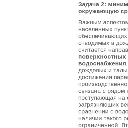
Задача 2: мини
окружающую ср
Важным аспектом
населенных пунк
обеспечивающих 
отводимых в дож
считается напра
поверхностных 
водоснабжения
дождевых и талы
достижения пара
производственно
связана с рядом 
поступающая на 
загрязняющих вещ
сравнении с вод
наличии такого р
ограниченной. В