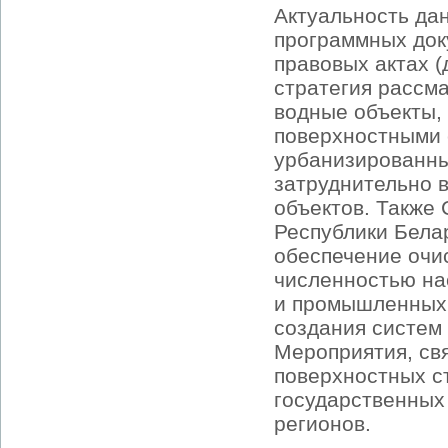
Актуальность да
программных док
правовых актах 
стратегия рассм
водные объекты,
поверхностными
урбанизированных
затруднительно 
объектов. Также
Республики Белар
обеспечение очис
численностью нас
и промышленных 
создания систем
Мероприятия, св
поверхностных с
государственных
регионов.