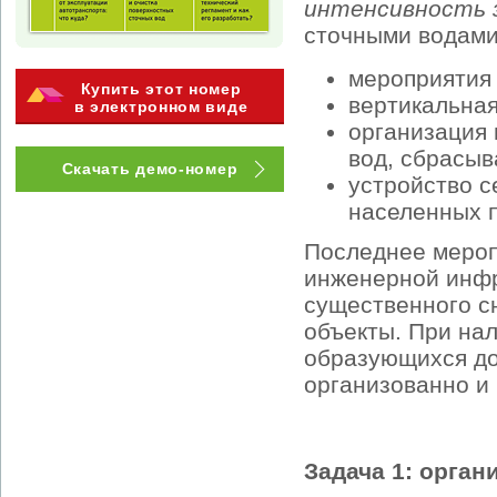
интенсивность 
сточными водами
мероприятия
Купить этот номер
вертикальная
в электронном виде
организация
вод, сбрасыв
Скачать демо-номер
устройство с
населенных п
Последнее мероп
инженерной инфр
существенного с
объекты. При на
образующихся до
организованно и 
Задача 1: орга