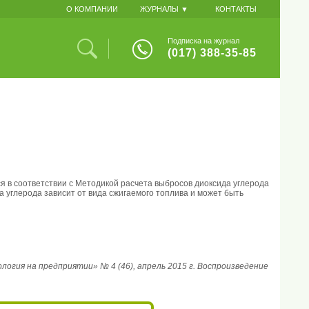
О КОМПАНИИ
ЖУРНАЛЫ ▼
КОНТАКТЫ
Подписка на журнал
(017) 388-35-85
 в соответствии с Методикой расчета выбросов диоксида углерода
 углерода зависит от вида сжигаемого топлива и может быть
гия на предприятии» № 4 (46), апрель 2015 г. Воспроизведение