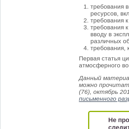
требования в
ресурсов, вк
требования к
требования к
вводу в эксп
различных об
требования, 
Первая статья ц
атмосферного во
Данный материа
можно прочитат
(76), октябрь 20
письменного ра
Не про
следит