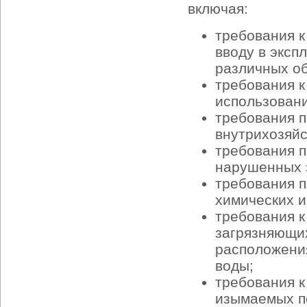
включая:
требования к
вводу в эксп
различных об
требования к
использовани
требования п
внутрихозяйс
требования п
нарушенных 
требования 
химических и
требования к
загрязняющих
расположения
воды;
требования к
изымаемых п