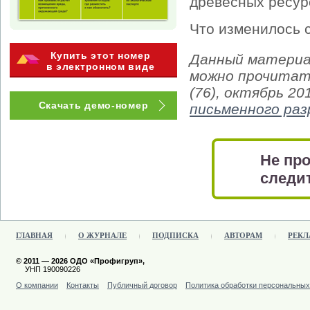
древесных ресурс
Что изменилось 
Купить этот номер
Данный материа
в электронном виде
можно прочитат
(76), октябрь 20
Скачать демо-номер
письменного ра
Не про
следит
ГЛАВНАЯ
О ЖУРНАЛЕ
ПОДПИСКА
АВТОРАМ
РЕКЛ
© 2011 — 2026 ОДО «Профигруп»,
УНП 190090226
О компании
Контакты
Публичный договор
Политика обработки персональны