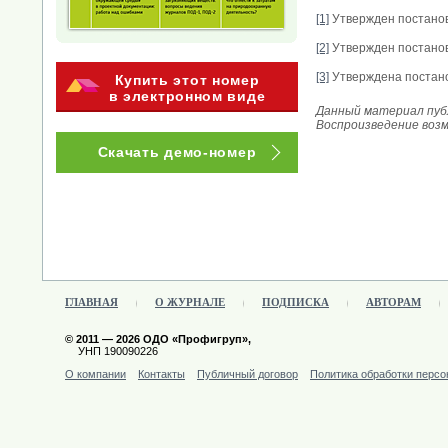
[1]
Утвержден постанов
[2]
Утвержден постанов
[3]
Утверждена постано
Купить этот номер
в электронном виде
Данный материал публ
Воспроизведение воз
Скачать демо-номер
ГЛАВНАЯ
О ЖУРНАЛЕ
ПОДПИСКА
АВТОРАМ
© 2011 — 2026 ОДО «Профигруп»,
УНП 190090226
О компании
Контакты
Публичный договор
Политика обработки перс