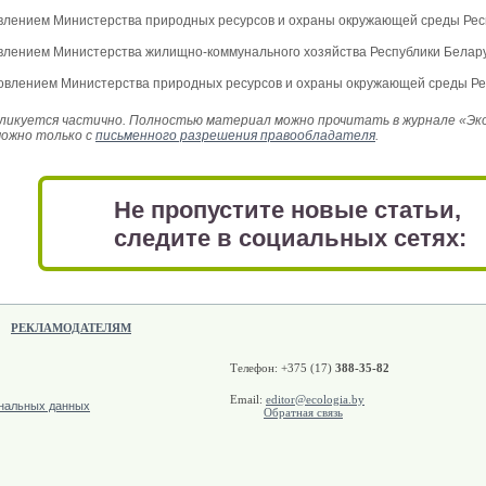
лением Министерства природных ресурсов и охраны окружающей среды Респу
лением Министерства жилищно-коммунального хозяйства Республики Беларус
влением Министерства природных ресурсов и охраны окружающей среды Респ
икуется частично. Полностью материал можно прочитать в журнале «Эколо
можно только с
письменного разрешения правообладателя
.
Не пропустите новые статьи,
следите в социальных сетях:
РЕКЛАМОДАТЕЛЯМ
Телефон: +375 (17)
388-35-82
Email:
editor@ecologia.by
ональных данных
Обратная связь