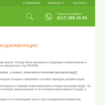
О КОМПАНИИ
ЖУРНАЛЫ ▼
КОНТАКТЫ
Подписка на журнал
(017) 388-35-85
ЕМ ДОКУМЕНТАЦИЮ
иде краски. Отходу были присвоены следующие наименование и
ные смешанные, код 5552908.
одов , а значит, относятся к отходам производства
[2]
.
ризацию отходов и оформлять соответствующую документацию.
 Инструкции о порядке инвентаризации отходов производства
[3]
. На
 отходов, образующихся от источников образования отходов, и
ации и что необходимо учесть при определении количества