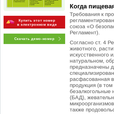
Когда пищева
Требования к пр
регламентирован
Купить этот номер
в электронном виде
союза «О безопа
Регламент).
Скачать демо-номер
Согласно ст. 4 
животного, расти
искусственного 
натуральном, об
предназначены дл
специализирован
расфасованная в
продукция (в том
безалкогольные н
(БАД), жевательн
микроорганизмов
также продоволь