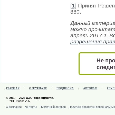
[1]
Принят Решени
880.
Данный материа
можно прочитать
апрель 2017 г. 
разрешения пра
Не про
следит
ГЛАВНАЯ
О ЖУРНАЛЕ
ПОДПИСКА
АВТОРАМ
РЕКЛ
© 2011 — 2026 ОДО «Профигруп»,
УНП 190090226
О компании
Контакты
Публичный договор
Политика обработки персональны