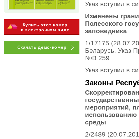
Указ вступил в си
Изменены грани
Полесского гос
Купить этот номер
в электронном виде
заповедника
1/17175 (28.07.2
Скачать демо-номер
Беларусь. Указ П
№В 259
Указ вступил в си
Законы Респу
Скорректирован
государственны
мероприятий, п
использованию 
среды
2/2489 (20.07.20