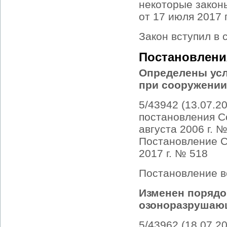
некоторые закон
от 17 июля 2017 
Закон вступил в 
Постановлени
Определены усл
при сооружении
5/43942 (13.07.2
постановления С
августа 2006 г. №
Постановление С
2017 г. № 518
Постановление вс
Изменен порядо
озоноразрушаю
5/43962 (18.07.2