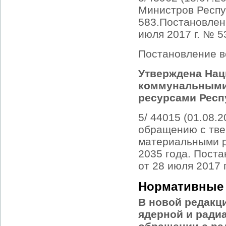
Министров Респуб
583.Постановлен
июля 2017 г. № 5
Постановление вс
Утверждена Нац
коммунальными
ресурсами Респ
5/ 44015 (01.08.
обращению с тв
материальными р
2035 года. Пост
от 28 июля 2017 
Нормативные 
В новой редакц
ядерной и ради