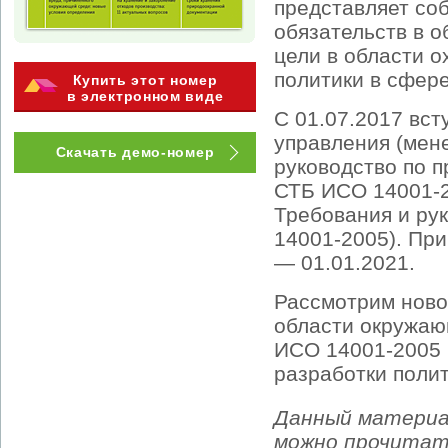
представляет со
обязательств в о
цели в области 
политики в сфер
Купить этот номер
в электронном виде
С 01.07.2017 вс
управления (мен
Скачать демо-номер
руководство по 
СТБ ИСО 14001-2
Требования и ру
14001-2005). Пр
— 01.01.2021.
Рассмотрим новов
области окружаю
ИСО 14001-2005 
разработки полит
Данный материа
можно прочитать