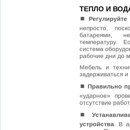
ТЕПЛО И ВОД
⏹ Регулируйте
непросто, пос
батареями, н
температуру. Е
система оборудо
рабочие дни до 
Мебель и техни
задерживаться и 
⏹ Правильно п
«ударное» пров
отсутствие работ
⏹ Устанавлив
устройства
. В 