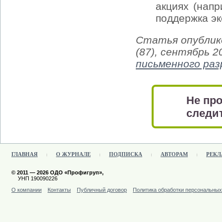
акциях (напр
поддержка эк
Статья опублико
(87), сентябрь 
письменного ра
Не про
следит
ГЛАВНАЯ
О ЖУРНАЛЕ
ПОДПИСКА
АВТОРАМ
РЕКЛ
© 2011 — 2026 ОДО «Профигруп»,
УНП 190090226
О компании
Контакты
Публичный договор
Политика обработки персональны