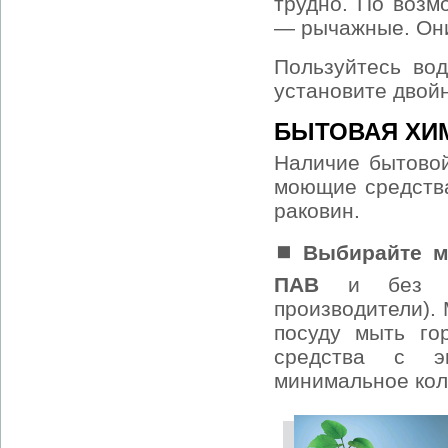
трудно. По возм
— рычажные. Они
Пользуйтесь во
установите двойн
БЫТОВАЯ ХИ
Наличие бытовой
моющие средства
раковин.
⏹ Выбирайте м
ПАВ
и без фо
производители).
посуду мыть го
средства с э
минимальное кол