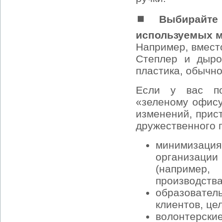
⏹ Выбирайте 
используемых 
Например, вмест
Степлер и дыро
пластика, обычно
Если у вас по
«зеленому офису
изменений, прис
дружественного 
минимизация
организаци
(например,
производства
образовател
клиентов, це
волонтерски