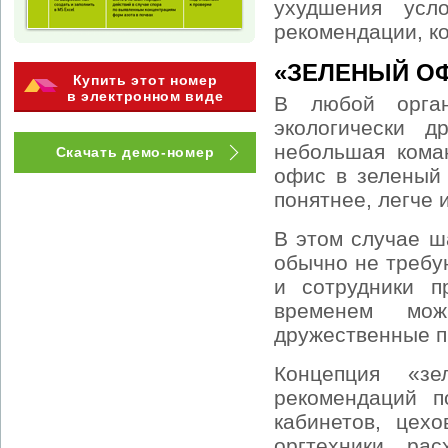
ухудшения усл
рекомендации, ко
«ЗЕЛЕНЫЙ ОФ
Купить этот номер
в электронном виде
В любой орган
экологически д
небольшая кома
Скачать демо-номер
офис в зеленый 
понятнее, легче 
В этом случае ш
обычно не требу
и сотрудники п
временем мож
дружественные п
Концепция «зе
рекомендаций п
кабинетов, цех
оргтехники, ра