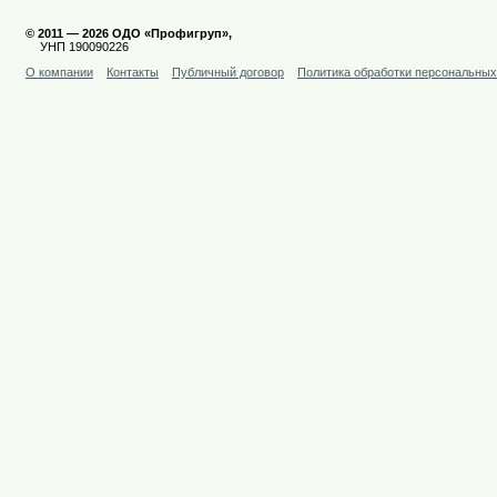
© 2011 — 2026 ОДО «Профигруп»,
УНП 190090226
О компании
Контакты
Публичный договор
Политика обработки персональны