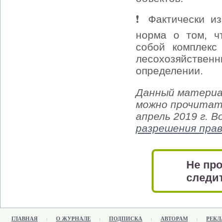
❗ Фактически и
норма о том, ч
собой комплекс
лесохозяйствен
определении.
Данный материа
можно прочитать
апрель 2019 г. 
разрешения пра
Не про
следит
ГЛАВНАЯ
О ЖУРНАЛЕ
ПОДПИСКА
АВТОРАМ
РЕКЛ