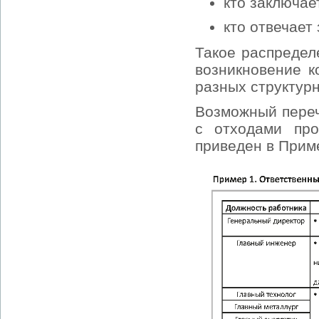
кто заключае
кто отвечает
Такое распредел
возникновение к
разных структур
Возможный переч
с отходами про
приведен в Прим