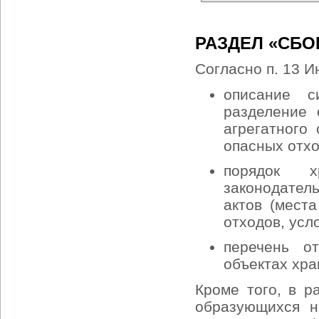
РАЗДЕЛ «СБО
Согласно п. 13 И
описание с
разделение 
агрегатного
опасных отхо
порядок 
законодател
актов (мест
отходов, усл
перечень о
объектах хра
Кроме того, в р
образующихся н