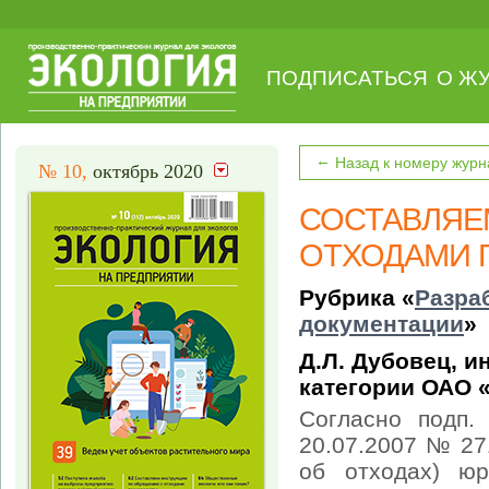
ПОДПИСАТЬСЯ
О Ж
←
Назад к номеру журн
№ 10,
октябрь 2020
СОСТАВЛЯЕ
ОТХОДАМИ 
Рубрика «
Разра
документации
»
Д.Л. Дубовец, 
категории ОАО 
Согласно подп.
20.07.2007 № 27
об отходах) ю