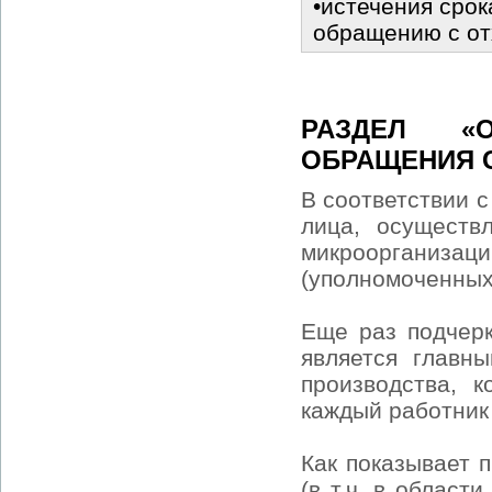
•истечения срок
обращению с о
РАЗДЕЛ «
ОБРАЩЕНИЯ 
В соответствии с
лица, осуществ
микроорганизац
(уполномоченных
Еще раз подчерк
является главн
производства, 
каждый работник
Как показывает 
(в т.ч. в област