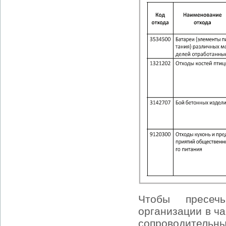
Чтобы пресеч
организации в ч
сопроводительн