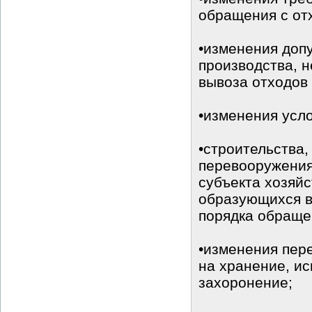
обращения с от
•изменения доп
производства, н
вывоза отходов
•изменения усло
•строительства,
перевооружения
субъекта хозяй
образующихся в
порядка обраще
•изменения пер
на хранение, ис
захоронение;