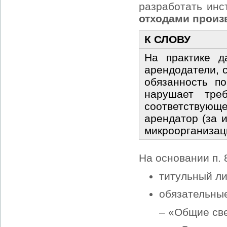
разработать инс
отходами произ
К СЛОВУ
На практике д
арендодатели, 
обязанность п
нарушает тре
соответствующ
арендатор (за 
микроорганизац
На основании п. 
титульный ли
обязательны
– «Общие св