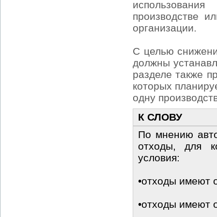
использования
производстве и
организации.
С целью снижени
должны устанавл
разделе также п
которых планиру
одну производств
К СЛОВУ
По мнению авто
отходы, для 
условия:
•отходы имеют о
•отходы имеют о