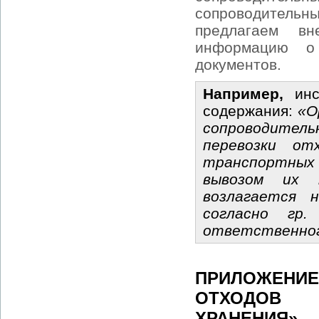
сопроводительных
предлагаем вн
информацию о
документов.
Например,
инс
содержания:
«О
сопроводитель
перевозки от
транспортных
вывозом их н
возлагается 
согласно гр
ответственног
ПРИЛОЖЕНИЕ
ОТХОДОВ 
ХРАНЕНИЯ»