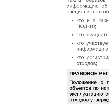
информацию об 
специалиста в о
кто и в как
ПОД-10;
кто осуществ
кто участву
информацию 
кто регистр
отходов;
ПРАВОВОЕ РЕ
Положение о п
объектов по ис
эксплуатацию о
отходов утверж