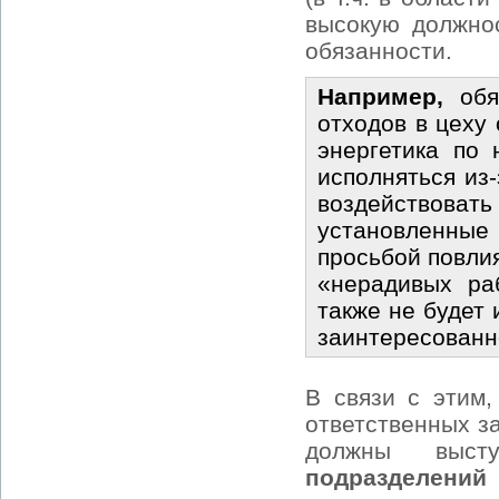
высокую должнос
обязанности.
Например,
обяз
отходов в цеху
энергетика по 
исполняться из
воздействовать
установленные
просьбой повлия
«нерадивых ра
также не будет 
заинтересованн
В связи с этим,
ответственных з
должны выс
подразделений