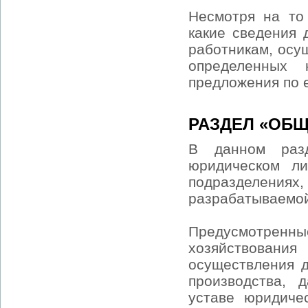
Несмотря на то
какие сведения 
работникам, осу
определенных
предложения по 
РАЗДЕЛ «ОБЩ
В данном раз
юридическом ли
подразделениях
разрабатываемой
Предусмотренны
хозяйствования 
осуществления д
производства, 
уставе юридиче