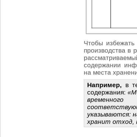
Чтобы избежать 
производства в 
рассматриваем
содержании инф
на места хранени
Например,
в те
содержания:
«М
временног
соответству
указываются: н
хранит отход, 