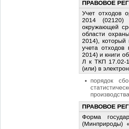
ПРАВОВОЕ РЕ
Учет отходов о
2014 (02120)
окружающей ср
области охран
2014), который
учета отходов
2014) и книги 
Л к ТКП 17.02-
(или) в электро
порядок сб
статистичес
производства
ПРАВОВОЕ РЕ
Форма государ
(Минприроды) 