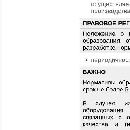
осуществляе
производства
ПРАВОВОЕ РЕ
Положение о п
образования 
разработке нор
периодичност
ВАЖНО
Нормативы обр
срок не более 5
В случае изм
оборудования
связанных с о
качества и (