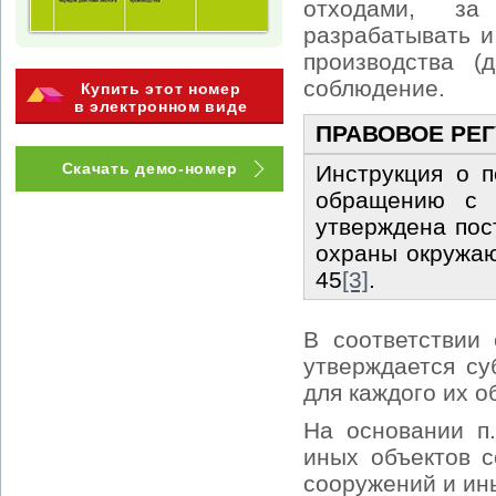
отходами, за
разрабатывать и
производства (
соблюдение.
Купить этот номер
в электронном виде
ПРАВОВОЕ РЕ
Скачать демо-номер
Инструкция о п
обращению с 
утверждена пос
охраны окружаю
45
[3]
.
В соответствии 
утверждается су
для каждого их 
На основании п
иных объектов с
сооружений и ин