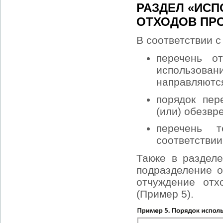
РАЗДЕЛ «ИС
ОТХОДОВ ПР
В соответствии с
перечень о
использовани
направляютс
порядок пер
(или) обезвр
перечень т
соответствии
Также в разделе
подразделение о
отчуждение отх
(Пример 5).