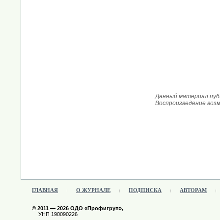
Данный материал публ
Воспроизведение воз
ГЛАВНАЯ
О ЖУРНАЛЕ
ПОДПИСКА
АВТОРАМ
© 2011 — 2026 ОДО «Профигруп»,
УНП 190090226