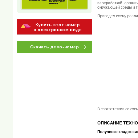
переработкой органи
окружающей среды и тр
Приведем схему реали
Купить этот номер
в электронном виде
Скачать демо-номер
В соответствии со схе
ОПИСАНИЕ ТЕХН
Получение кладок си