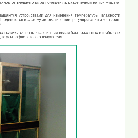
анном от внешнего мира помещении, разделенном на три участка:
нащаются устройствами для изменения температуры, влажности
объединяются в систему автоматического регулирования и контроля,
а.
кольку мухи склонны к различным видам бактериальных и грибковых
ью ультрафиолетового излучателя.