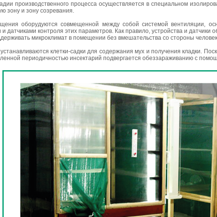
адии производственного процесса осуществляется в специальном изолиров
ую зону и зону созревания.
ещения оборудуются совмещенной между собой системой вентиляции, ос
 и датчиками контроля этих параметров. Как правило, устройства и датчики 
ддерживать микроклимат в помещении без вмешательства со стороны человек
 устанавливаются клетки-садки для содержания мух и получения кладки. Пос
еленной периодичностью инсектарий подвергается обеззараживанию с помощ