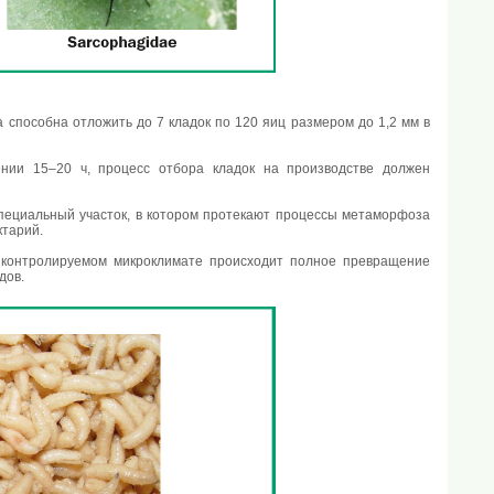
 способна отложить до 7 кладок по 120 яиц размером до 1,2 мм в
ении 15–20 ч, процесс отбора кладок на производстве должен
пециальный участок, в котором протекают процессы метаморфоза
ктарий.
ри контролируемом микроклимате происходит полное превращение
дов.