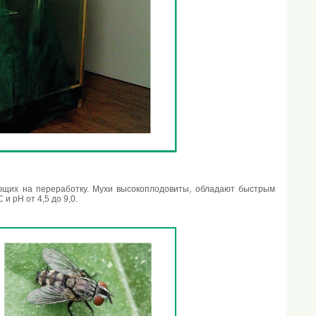
ающих на переработку. Мухи высокоплодовиты, обладают быстрым
и рН от 4,5 до 9,0.