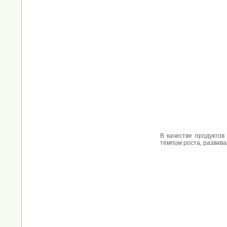
В качестве продуктов
темпом роста, развиваю