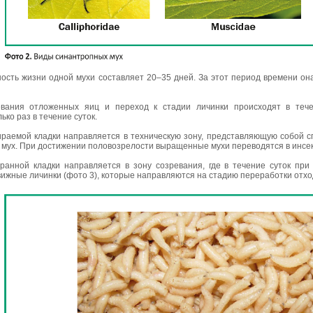
сть жизни одной мухи составляет 20–35 дней. За этот период времени она
евания отложенных яиц и переход к стадии личинки происходят в теч
ько раз в течение суток.
раемой кладки направляется в техническую зону, представляющую собой с
о мух. При достижении половозрелости выращенные мухи переводятся в инсе
ранной кладки направляется в зону созревания, где в течение суток п
ижные личинки (фото 3), которые направляются на стадию переработки отхо