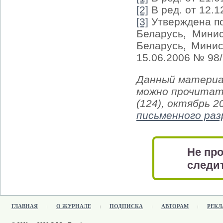
[2]
В ред. от 12.1
[3]
Утверждена по
Беларусь, Минис
Беларусь, Мини
15.06.2006 № 98/1
Данный материа
можно прочитат
(124), октябрь 2
письменного ра
Не про
следит
ГЛАВНАЯ
О ЖУРНАЛЕ
ПОДПИСКА
АВТОРАМ
РЕКЛ