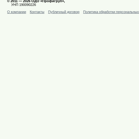
© 2011 — 2026 ОДО «Профигруп»,
УНП 190090226
О компании
Контакты
Публичный договор
Политика обработки персональны