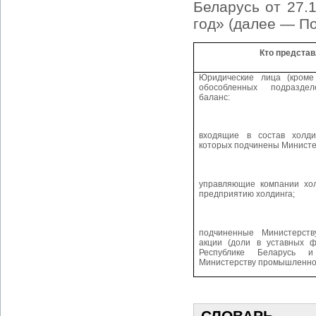
Беларусь от 27.
год» (далее — П
Кто представ
Юридические лица (кроме
обособленных подразде
баланс:
входящие в состав холди
которых подчинены Минист
управляющие компании хол
предприятию холдинга;
подчиненные Министерст
акции (доли в уставных ф
Республике Беларусь 
Министерству промышленно
СЛОВАРЬ