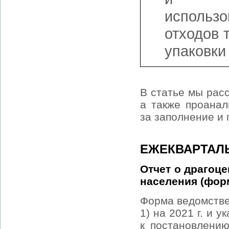
использо
отходов 
упаковки
В статье мы рас
а также проанал
за заполнение и 
ЕЖЕКВАРТАЛ
Отчет о драгоц
населения (форм
Форма ведомстве
1) на 2021 г. и 
к постановлени