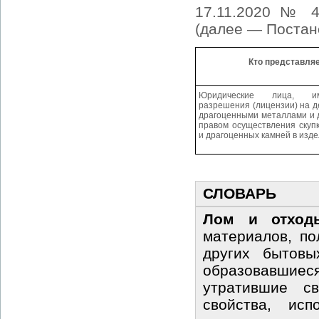
17.11.2020 № 4
(далее — Постан
Кто представляе
Юридические лица, и
разрешения (лицензии) на д
драгоценными металлами и 
правом осуществления скуп
и драгоценных камней в изде
СЛОВАРЬ
Лом и отход
материалов, по
других бытовы
образовавшиеся
утратившие св
свойства, ис