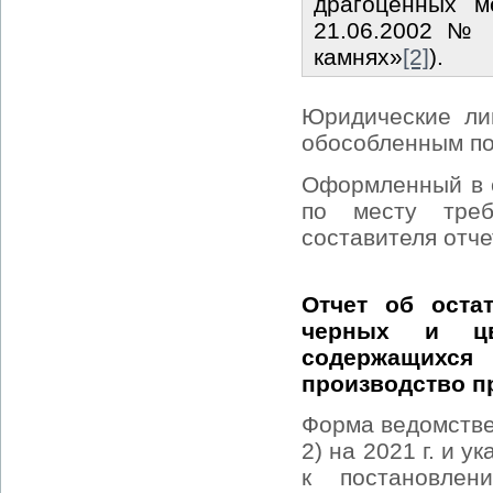
драгоценных м
21.06.2002 № 
камнях»
[2]
).
Юридические ли
обособленным по
Оформленный в с
по месту тре
составителя отче
Отчет об оста
черных и цв
содержащихс
производство п
Форма ведомстве
2) на 2021 г. и 
к постановлен