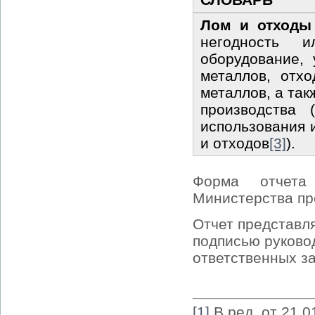
Лом и отходы
негодность и
оборудование,
металлов, отх
металлов, а та
производства 
использования 
и отходов
[3]
).
Форма отчета
Министерства п
Отчет представл
подписью руково
ответственных за
[1]
В ред. от 21.0