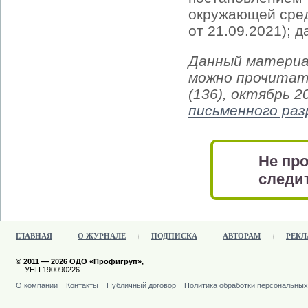
окружающей сред
от 21.09.2021); 
Данный материа
можно прочитат
(136), октябрь 2
письменного ра
Не про
следит
ГЛАВНАЯ
О ЖУРНАЛЕ
ПОДПИСКА
АВТОРАМ
РЕКЛ
© 2011 — 2026 ОДО «Профигруп»,
УНП 190090226
О компании
Контакты
Публичный договор
Политика обработки персональны