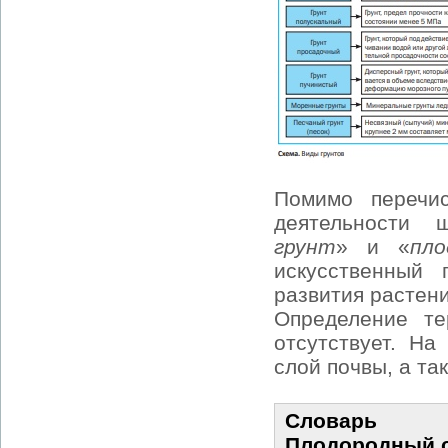
Помимо перечис
деятельности 
грунт
» и «
пл
искусственный 
развития растен
Определение те
отсутствует. На
слой почвы, а та
Словарь
Плодородный 