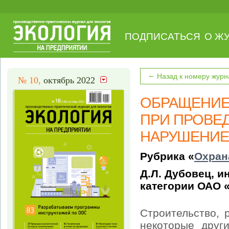
ПОДПИСАТЬСЯ
О Ж
←
Назад к номеру журн
№ 10,
октябрь 2022
ОБРАЩЕНИЕ
ПРИ ПРОВЕД
НАРУШЕНИЕ
Рубрика «
Охран
Д.Л. Дубовец, 
категории ОАО 
Строительство, 
некоторые друг