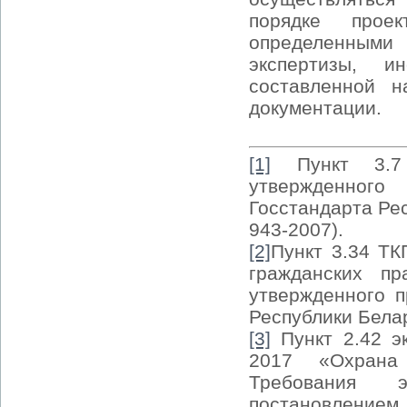
порядке проек
определенными
экспертизы, и
составленной н
документации.
[1]
Пункт 3.7 С
утвержденног
Госстандарта Ре
943-2007).
[2]
Пункт 3.34 ТК
гражданских пр
утвержденного п
Республики Белар
[3]
Пункт 2.42 эк
2017 «Охрана
Требования э
постановление