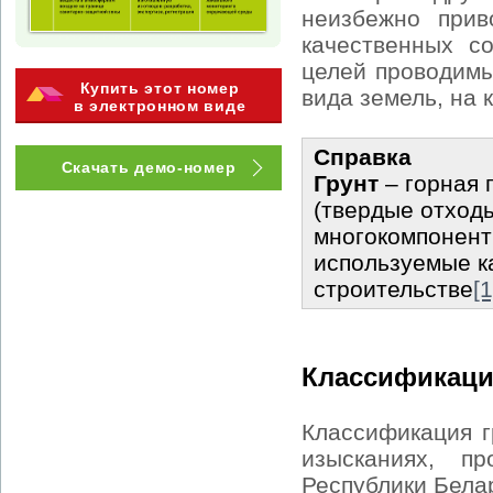
неизбежно прив
качественных с
целей проводимы
Купить этот номер
вида земель, на 
в электронном виде
Справка
Скачать демо-номер
Грунт
– горная 
(твердые отход
многокомпонент
используемые к
строительстве
[1
Классификаци
Классификация г
изысканиях, п
Республики Белар