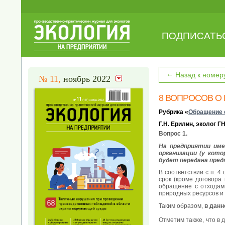
ПОДПИСАТЬ
←
Назад к номер
№ 11,
ноябрь 2022
8 ВОПРОСОВ О
Рубрика «
Обращение 
Г.Н. Ерилин, эколог 
Вопрос 1.
На предприятии име
организации (у кото
будет передана пред
В соответствии с п. 4
срок (кроме договора
обращение с отходами
природных ресурсов и 
Таким образом,
в данн
Отметим также, что в 