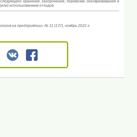
оследующего хранения, захоронения, перевозки, обезвреживания и
(или) использованием отходов.
гия на предприятии» № 11 (137), ноябрь 2022 г.