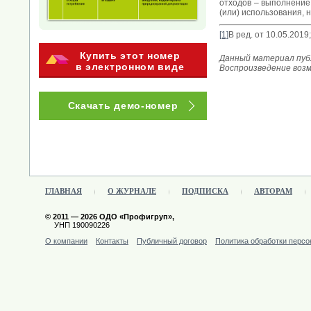
отходов – выполнение
(или) использования, 
[1]
В ред. от 10.05.201
Купить этот номер
Данный материал публ
в электронном виде
Воспроизведение воз
Скачать демо-номер
ГЛАВНАЯ
О ЖУРНАЛЕ
ПОДПИСКА
АВТОРАМ
© 2011 — 2026 ОДО «Профигруп»,
УНП 190090226
О компании
Контакты
Публичный договор
Политика обработки перс