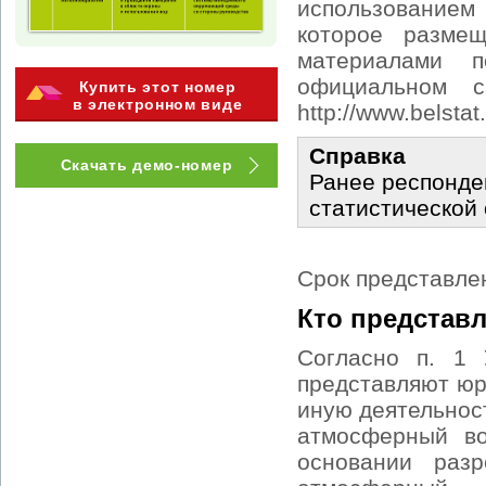
использованием
которое разме
материалами 
официальном с
Купить этот номер
в электронном виде
http://www.belstat
Справка
Скачать демо-номер
Ранее респонде
статистической
Срок представлен
Кто представл
Согласно п. 1 
представляют юр
иную деятельнос
атмосферный во
основании раз