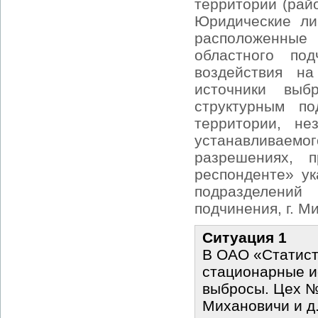
территории (райо
Юридические ли
расположенные
областного под
воздействия н
источники выб
структурным п
территории, не
устанавливаемог
разрешениях, 
респонденте» у
подразделений
подчинения, г. Ми
Ситуация 1
В ОАО «Статист
стационарные и
выбросы. Цех № 
Михановичи и д