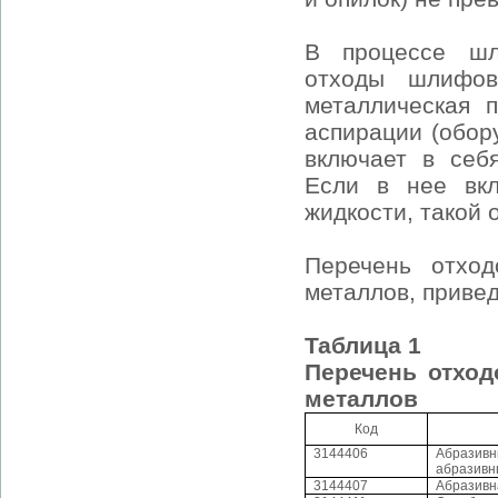
В процессе шл
отходы шлифов
металлическая 
аспирации (обор
включает в себ
Если в нее вкл
жидкости, такой 
Перечень отход
металлов, привед
Таблица 1
Перечень отход
металлов
Код
3144406
Абразивн
абразивн
3144407
Абразивн