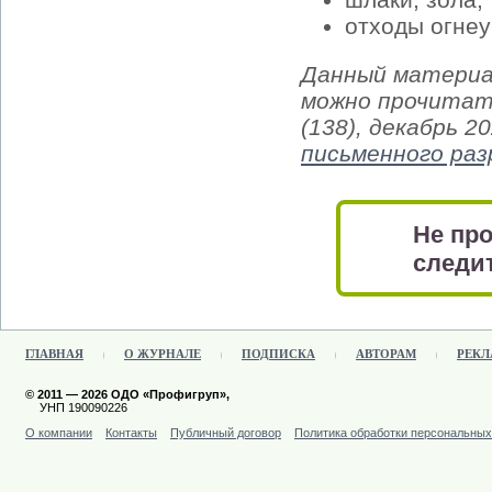
отходы огне
Данный материа
можно прочитат
(138), декабрь 2
письменного ра
Не про
следит
ГЛАВНАЯ
О ЖУРНАЛЕ
ПОДПИСКА
АВТОРАМ
РЕКЛ
© 2011 — 2026 ОДО «Профигруп»,
УНП 190090226
О компании
Контакты
Публичный договор
Политика обработки персональны