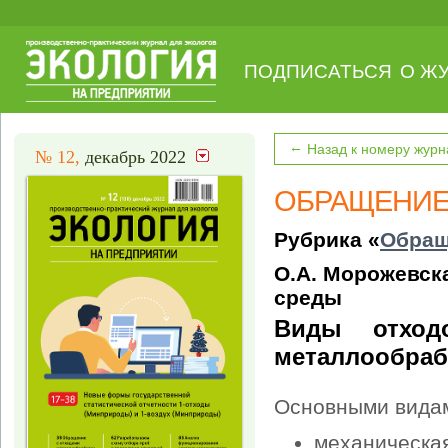
ПОДПИСАТЬСЯ
О Ж
←
Назад к номеру журн
№ 12,
декабрь 2022
ОБРАЩЕНИЕ
Рубрика «
Обращ
О.А. Морожевск
среды
Виды отход
металлообраб
Основными видам
механическая