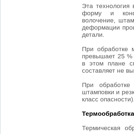
Эта технология 
форму и конфи
волочение, штам
деформации про
детали.
При обработке 
превышает 25 % 
в этом плане с
составляет не в
При обработке
штамповки и резк
класс опасности)
Термообработка
Термическая об