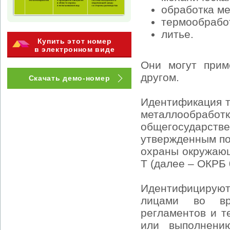
обработка ме
термообрабо
литье.
Купить этот номер
в электронном виде
Они могут прим
другом.
Скачать демо-номер
Идентификация т
металлообраб
общегосударс
утвержденным по
охраны окружающ
Т (далее – ОКРБ 
Идентифицируют 
лицами во вре
регламентов и т
или выполнени