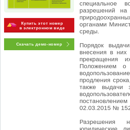
специальное в
разрешений на 
природоохранн
Купить этот номер
органами Минис
в электронном виде
среды.
Скачать демо-номер
Порядок выдачи
внесения в них 
прекращения и
Положением о 
водопользование
продления срока
также выдачи 
водопользоват
постановление
02.03.2015 № 15
Разрешения н
юридические л