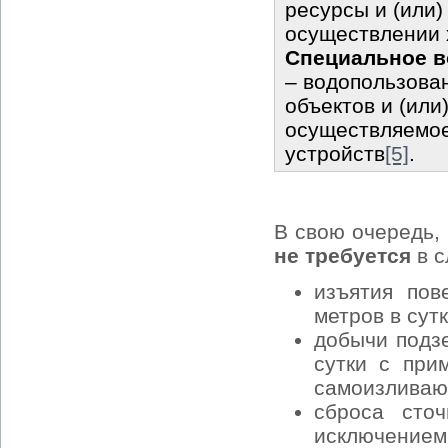
ресурсы и (или)
осуществлении 
Специальное 
– водопользован
объектов и (или
осуществляемое
устройств
[5]
.
В свою очередь,
не требуется
в с
изъятия пов
метров в сут
добычи подз
сутки с при
самоизливаю
сброса сто
исключением