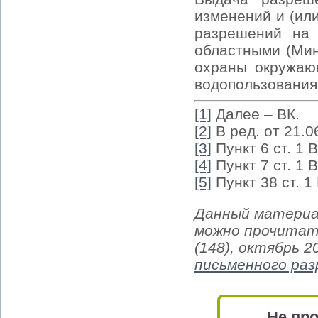
изменений и (ил
разрешений на 
областными (Мин
охраны окружаю
водопользования
[1]
Далее – ВК.
[2]
В ред. от 21.
[3]
Пункт 6 ст. 1 В
[4]
Пункт 7 ст. 1 В
[5]
Пункт 38 ст. 1 
Данный материа
можно прочитат
(148), октябрь 2
письменного ра
Не про