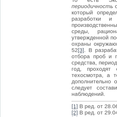
периодичность
который опреде
разработки и
производствен
среды, рацион
утвержденной по
охраны окружаю
52
[3]
. В разраба
отбора проб и 
средства, перио
год, проходят
техосмотра, а 
дополнительно 
следует состав
наблюдений.
[1]
В ред. от 28.
[2]
В ред. от 29.0