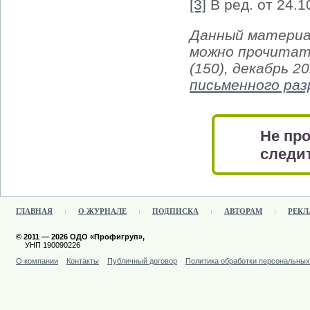
[3]
В ред. от 24.1
Данный материа
можно прочитат
(150), декабрь 2
письменного ра
Не про
следит
ГЛАВНАЯ
О ЖУРНАЛЕ
ПОДПИСКА
АВТОРАМ
РЕКЛ
© 2011 — 2026 ОДО «Профигруп»,
УНП 190090226
О компании
Контакты
Публичный договор
Политика обработки персональны