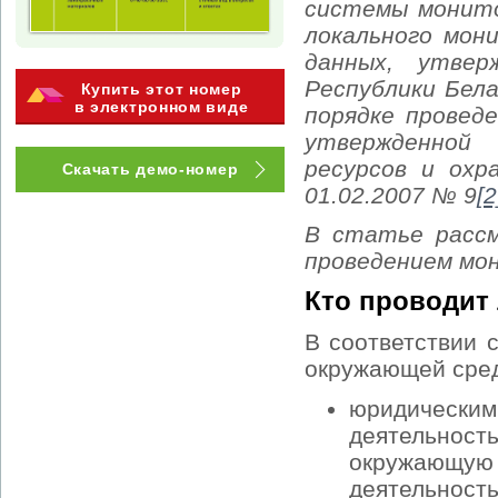
системы монито
локального мон
данных, утвер
Республики Бела
Купить этот номер
в электронном виде
порядке провед
утвержденной
ресурсов и охр
Скачать демо-номер
01.02.2007 № 9
[2
В статье расс
проведением мон
Кто проводит
В соответствии 
окружающей сред
юридическим
деятельность
окружающую с
деятельность