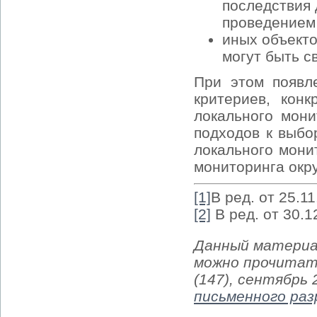
последствия 
проведением 
иных объекто
могут быть с
При этом появл
критериев, кон
локального мони
подходов к выбо
локального мон
мониторинга окр
[1]
В ред. от 25.1
[2]
В ред. от 30.1
Данный материа
можно прочитат
(147), сентябрь
письменного ра