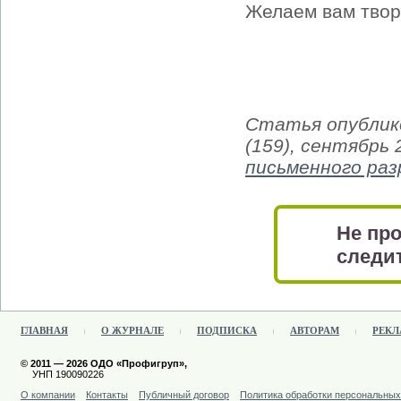
Желаем вам твор
Статья опублико
(159), сентябрь
письменного ра
Не про
следит
ГЛАВНАЯ
О ЖУРНАЛЕ
ПОДПИСКА
АВТОРАМ
РЕКЛ
© 2011 — 2026 ОДО «Профигруп»,
УНП 190090226
О компании
Контакты
Публичный договор
Политика обработки персональны