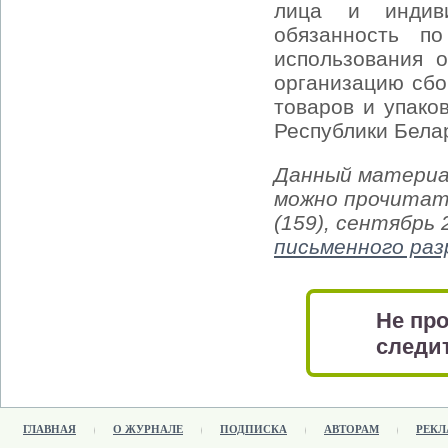
лица и индиви
обязанность п
использования 
организацию сбо
товаров и упако
Республики Белар
Данный материа
можно прочитат
(159), сентябрь
письменного ра
Не про
следит
ГЛАВНАЯ
О ЖУРНАЛЕ
ПОДПИСКА
АВТОРАМ
РЕКЛ