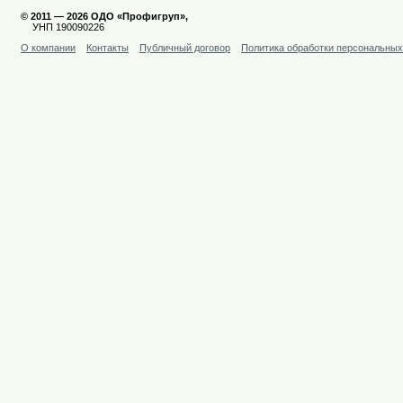
© 2011 — 2026 ОДО «Профигруп»,
УНП 190090226
О компании
Контакты
Публичный договор
Политика обработки персональны