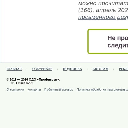
можно прочитат
(166), апрель 20
письменного ра
Не про
следит
ГЛАВНАЯ
О ЖУРНАЛЕ
ПОДПИСКА
АВТОРАМ
РЕКЛ
© 2011 — 2026 ОДО «Профигруп»,
УНП 190090226
О компании
Контакты
Публичный договор
Политика обработки персональны