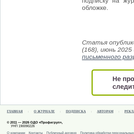
подписку на жур
обложке.
Статья опублико
(168), июнь 2025
письменного ра
Не про
следит
ГЛАВНАЯ
О ЖУРНАЛЕ
ПОДПИСКА
АВТОРАМ
РЕКЛ
© 2011 — 2026 ОДО «Профигруп»,
УНП 190090226
О компании
Контакты
Публичный договор
Политика обработки персональны