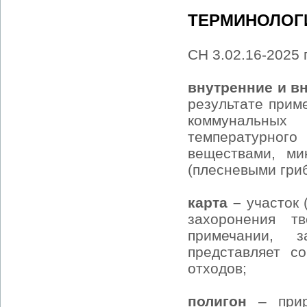
ТЕРМИНОЛОГ
СН 3.02.16-2025
внутренние и в
результате прим
коммунальных
температурного
веществами, ми
(плесневыми гриб
карта –
участок 
захоронения т
примечании, 
представляет со
отходов;
полигон
– при