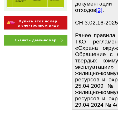
документации 
отходов
[2]
.
Купить этот номер
СН 3.02.16-2025
в электронном виде
Ранее правила 
Скачать демо-номер
ТКО регламент
«Охрана окруж
Обращение с к
твердых комму
эксплуатации
жилищно-комму
ресурсов и ох
25.04.2009 № 
жилищно-комму
ресурсов и ох
29.04.2024 № 4/