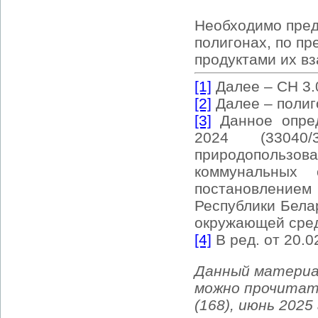
Необходимо
пред
полигонах, по п
продуктами их в
[1]
Далее – СН 3.
[2]
Далее – полиг
[3]
Данное опред
2024 (33040
природопользова
коммунальных
постановлением
Республики Бела
окружающей сред
[4]
В ред. от 20.0
Данный материа
можно прочитат
(168), июнь 2025