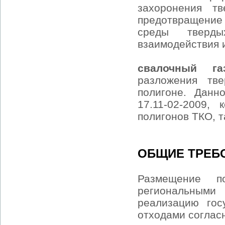
захоронения т
предотвращение
среды тверды
взаимодействия 
свалочный 
разложения тв
полигоне. Данн
17.11-02-2009,
полигонов ТКО, т
ОБЩИЕ ТРЕБ
Размещение п
региональными
реализацию гос
отходами соглас