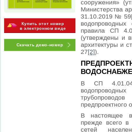
сооружения» (у
Министерства ар
31.10.2019 № 59
водопроводных 
Купить этот номер
в электронном виде
правила СП 4.0
(утверждены и 
архитектуры и с
Скачать демо-номер
27
[2]
).
ПРЕДПРОЕ
ВОДОСНАБЖ
В СП 4.01.04
водопроводны
трубопроводо
предпроектного о
В настоящее в
прежде всего в
сетей населе