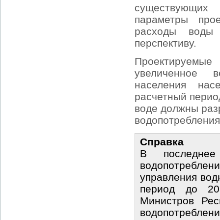
существующих
параметры про
расходы воды
перспективу.
Проектируемые
увеличенное в
населения нас
расчетный перио
воде должны раз
водопотребления
Справка
В последнее
водопотреблени
управления вод
период до 20
Министров Рес
водопотреблен