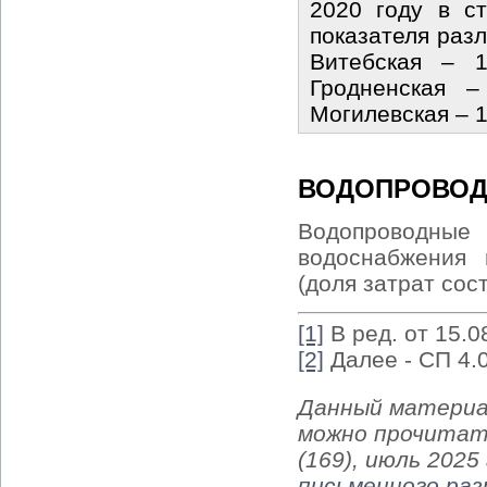
2020 году в ст
показателя разл
Витебская – 11
Гродненская – 
Могилевская – 11
ВОДОПРОВОД
Водопроводны
водоснабжения 
(доля затрат сос
[1]
В ред. от 15.0
[2]
Далее - СП 4.0
Данный материа
можно прочитат
(169), июль 2025
письменного ра