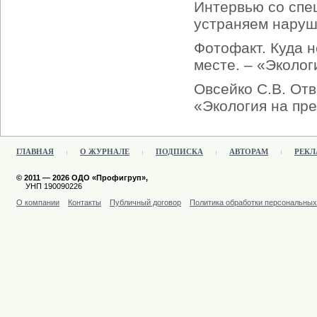
Интервью со спе
устраняем наруш
Фотофакт. Куда 
месте. – «Эколог
Овсейко С.В. Отв
«Экология на пре
ГЛАВНАЯ
О ЖУРНАЛЕ
ПОДПИСКА
АВТОРАМ
РЕКЛ
© 2011 — 2026 ОДО «Профигруп»,
УНП 190090226
О компании
Контакты
Публичный договор
Политика обработки персональны