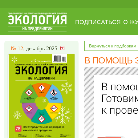
ПОДПИСАТЬСЯ
О Ж
Вернуться к подборкам
№ 12,
декабрь 2025
В ПОМОЩЬ Э