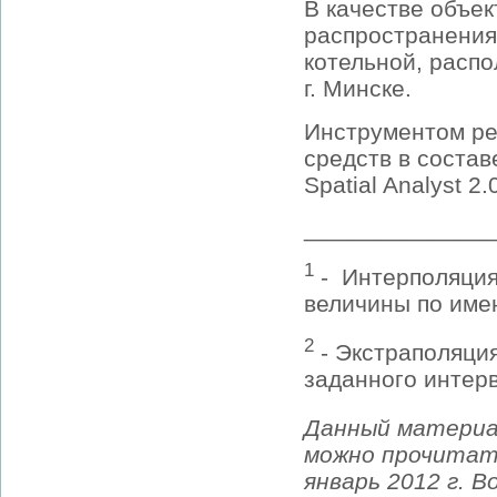
В качестве объе
распространения
котельной, распо
г. Минске.
Инструментом ре
средств в соста
Spatial Analyst 2.
______________
1
- Интерполяция
величины по име
2
- Экстраполяци
заданного интерв
Данный материа
можно прочитать
январь 2012 г. 