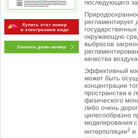
последующего за
Природоохранное
регламентирует 
Купить этот номер
государственных
в электронном виде
окружающую сред
выбросов загряз
Скачать демо-номер
регламентирован
качества воздуха
Эффективный кон
может быть осущ
концентрации тог
пространства в 
физического мон
либо очень дорог
целесообразно п
моделирования с
1
интерполяции
и 