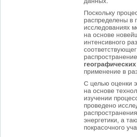
данных.
Поскольку проце
распределены в 
исследованиях м
на основе новей
интенсивного ра
соответствующег
распространение
географических
применение в ра
С целью оценки 
на основе техно
изучении процес
проведено иссле
распространения
энергетики, а та
покрасочного уч