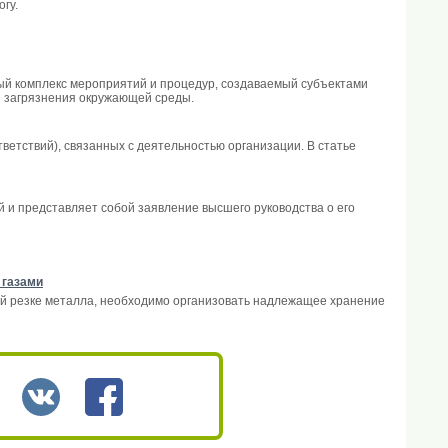
гу.
ый комплекс мероприятий и процедур, создаваемый субъектами
я загрязнения окружающей среды.
ветствий), связанных с деятельностью организации. В статье
и представляет собой заявление высшего руководства о его
 газами
вой резке металла, необходимо организовать надлежащее хранение