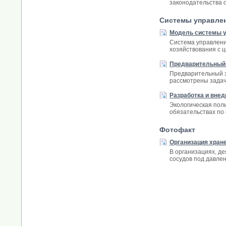
законодательства 
Системы управле
Модель системы 
Система управлени
хозяйствования с 
Предварительный 
Предварительный э
рассмотрены задач
Разработка и внед
Экологическая пол
обязательствах по
Фотофакт
Организация хран
В организациях, д
сосудов под давле