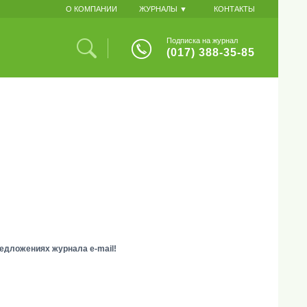
О КОМПАНИИ
ЖУРНАЛЫ ▼
КОНТАКТЫ
Подписка на журнал
(017) 388-35-85
едложениях журнала e-mail!