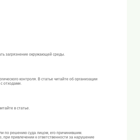
ать загрязнение окружающей среды.
гического контроля. В статье читайте об организации
 с отходами.
тайте в статье.
и по решению суда лицом, его причинившим.
, при привлечении к ответственности за нарушение