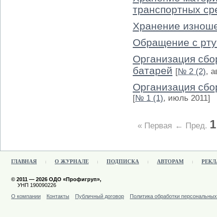
транспортных ср
Хранение изнош
Обращение с рт
Организация сбо
батарей
[
№ 2 (2)
, а
Организация сбо
[
№ 1 (1)
, июль 2011]
1
« Первая
← Пред.
ГЛАВНАЯ
О ЖУРНАЛЕ
ПОДПИСКА
АВТОРАМ
РЕКЛ
© 2011 — 2026 ОДО «Профигруп»,
УНП 190090226
О компании
Контакты
Публичный договор
Политика обработки персональны