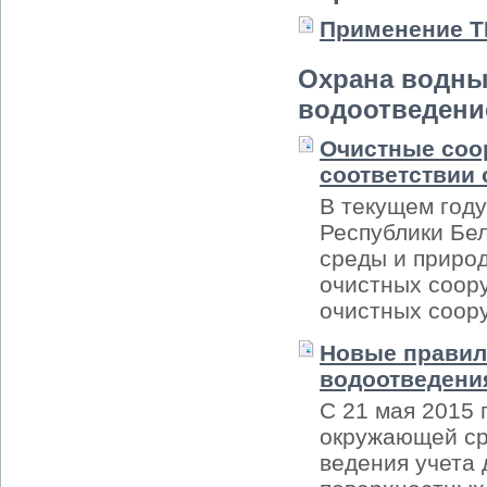
Применение Т
Охрана водны
водоотведени
Очистные соо
соответствии
В текущем году
Республики Бе
среды и приро
очистных соор
очистных соор
Новые правила
водоотведени
С 21 мая 2015 
окружающей ср
ведения учета