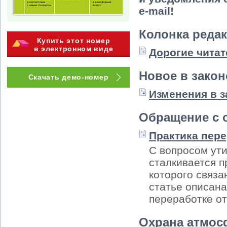
e-mail!
Колонка реда
Купить этот номер
в электронном виде
Дорогие читат
Новое в зако
Скачать демо-номер
Изменения в 
Обращение с 
Практика пер
С вопросом ут
сталкивается п
которого связа
статье описана
переработке от
Охрана атмос