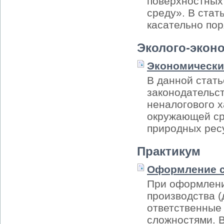
поверхностных
среду». В ста
касательно пор
Эколого-экон
Экономически
В данной стат
законодательс
неналогового 
окружающей ср
природных рес
Практикум
Оформление с
При оформлени
производства (
ответственные 
сложностями. 