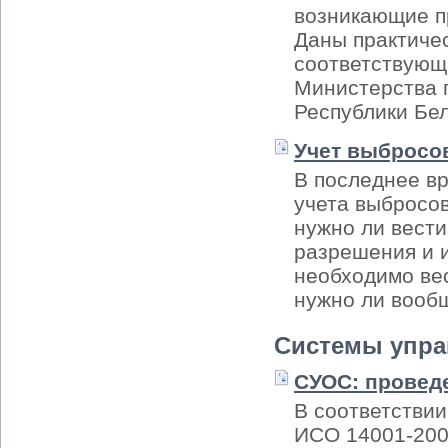
возникающие п
Даны практиче
соответствующ
Министерства 
Республики Бел
Учет выбросо
В последнее вр
учета выбросо
нужно ли вести
разрешения и и
необходимо вес
нужно ли вообщ
Системы упра
СУОС: провед
В соответствии
ИСО 14001-200