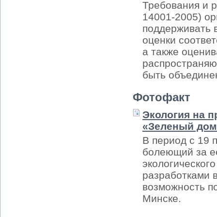
Требования и 
14001-2005) ор
поддерживать в
оценки соотве
а также оценив
распространяю
быть объедине
Фотофакт
Экология на п
«Зеленый дом
В период с 19 
болеющий за ее
экологическог
разработками 
возможность п
Минске.