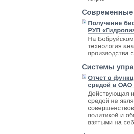
Современные 
Получение био
РУП «Гидроли
На Бобруйском
технология ана
производства с
Системы упра
Отчет о функ
средой в ОАО
Действующая н
средой не явля
совершенствова
политикой и о
взятыми на себ