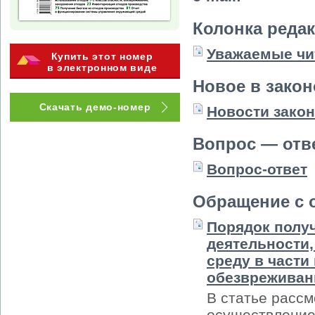
Колонка реда
Уважаемые чи
Купить этот номер
в электронном виде
Новое в зако
Скачать демо-номер
Новости зако
Вопрос — отв
Вопрос-ответ
Обращение с 
Порядок полу
деятельности
среду в части
обезвреживан
В статье рассм
осуществление 