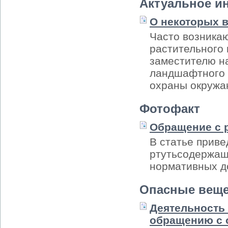
Актуальное и
О некоторых в
Часто возника
растительного
заместителю н
ландшафтного 
охраны окружа
Фотофакт
Обращение с 
В статье прив
ртутьсодержащ
нормативных д
Опасные веще
Деятельность
обращению с