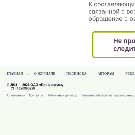
К составляющи
связанной с в
обращение с о
Не про
следит
ГЛАВНАЯ
О ЖУРНАЛЕ
ПОДПИСКА
АВТОРАМ
РЕКЛ
© 2011 — 2026 ОДО «Профигруп»,
УНП 190090226
О компании
Контакты
Публичный договор
Политика обработки персональны