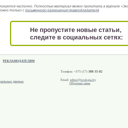
икуется частично. Полностью материал можно прочитать в журнале «Эколо
можно только с
письменного разрешения правообладателя
.
Не пропустите новые статьи,
следите в социальных сетях:
РЕКЛАМОДАТЕЛЯМ
Телефон: +375 (17)
388-35-82
Email:
editor@ecologia.by
ональных данных
Обратная связь