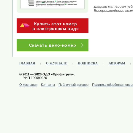
Данный материал публ
Воспроизведение воз
Купить этот номер
в электронном виде
Скачать демо-номер
ГЛАВНАЯ
О ЖУРНАЛЕ
ПОДПИСКА
АВТОРАМ
© 2011 — 2026 ОДО «Профигруп»,
УНП 190090226
О компании
Контакты
Публичный договор
Политика обработки перс