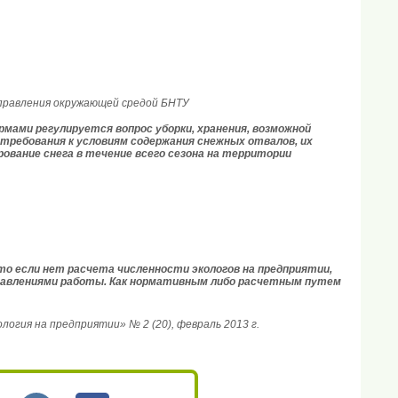
правления окружающей средой БНТУ
мами регулируется вопрос уборки, хранения, возможной
ребования к условиям содержания снежных отвалов, их
ование снега в течение всего сезона на территории
то если нет расчета численности экологов на предприятии,
правлениями работы. Как нормативным либо расчетным путем
гия на предприятии» № 2 (20), февраль 2013 г.