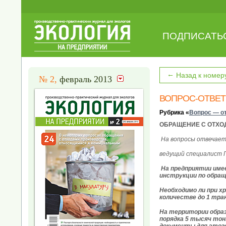
ПОДПИСАТЬ
←
Назад к номер
№ 2,
февраль 2013
ВОПРОС-ОТВЕТ
Рубрика «
Вопрос — о
ОБРАЩЕНИЕ С ОТХО
На вопросы отвечае
ведущий специалист 
На предприятии име
инструкции по обращ
Необходимо ли при х
количестве до 1 тра
На территории образ
порядка 5 тысяч тонн