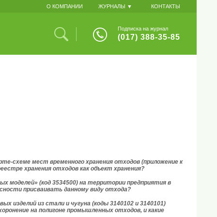
О КОМПАНИИ
ЖУРНАЛЫ ▼
КОНТАКТЫ
Подписка на журнал
(017) 388-35-85
рте-схеме мест временного хранения отходов (приложение к
реестре хранения отходов как объект хранения?
х моделей» (код 3534500) на территории предприятия в
пасности присваивать данному виду отхода?
х изделий из стали и чугуна (коды 3140102 и 3140101)
захоронение на полигоне промышленных отходов, и какие