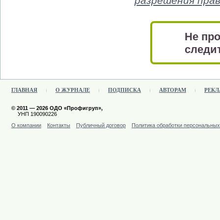
разрешения пра
Не про
следит
ГЛАВНАЯ
О ЖУРНАЛЕ
ПОДПИСКА
АВТОРАМ
РЕКЛ
© 2011 — 2026 ОДО «Профигруп»,
УНП 190090226
О компании
Контакты
Публичный договор
Политика обработки персональны