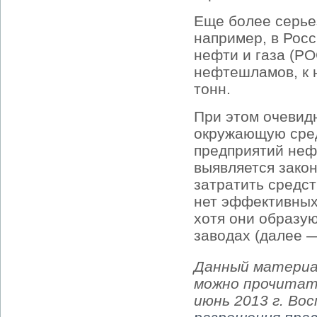
Еще более серьез
например, в Рос
нефти и газа (РО
нефтешламов, к 
тонн.
При этом очевидн
окружающую сред
предприятий неф
выявляется зако
затратить средст
нет эффективных 
хотя они образу
заводах (далее 
Данный материа
можно прочитать
июнь 2013 г. Во