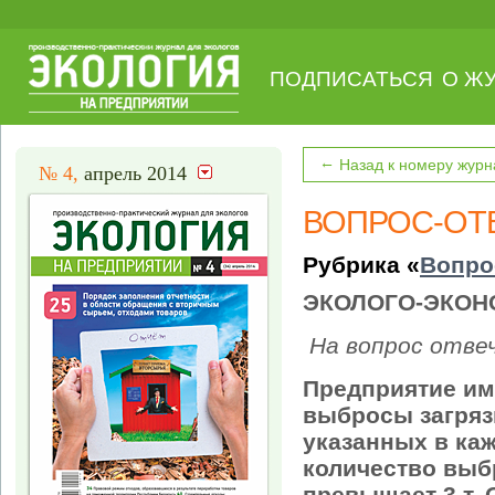
ПОДПИСАТЬСЯ
О Ж
←
Назад к номеру журн
№ 4,
апрель 2014
ВОПРОС-ОТ
Рубрика «
Вопро
ЭКОЛОГО-ЭКОН
На вопрос отве
Предприятие име
выбросы загряз
указанных в ка
количество выб
превышает 3 т. 