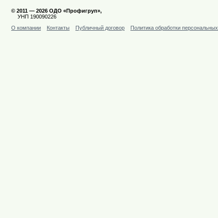
© 2011 — 2026 ОДО «Профигруп»,
УНП 190090226
О компании
Контакты
Публичный договор
Политика обработки персональны