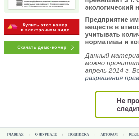
экологический 
Предприятие им
Купить этот номер
веществ в атмос
в электронном виде
учитывать коли
нормативы и ко
Скачать демо-номер
Данный материа
можно прочитать
апрель 2014 г. 
разрешения пра
Не про
следит
ГЛАВНАЯ
О ЖУРНАЛЕ
ПОДПИСКА
АВТОРАМ
РЕКЛ